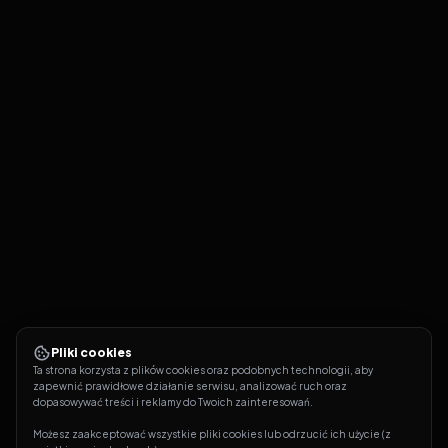
Pliki cookies
Ta strona korzysta z plików cookies oraz podobnych technologii, aby 
zapewnić prawidłowe działanie serwisu, analizować ruch oraz 
dopasowywać treści i reklamy do Twoich zainteresowań.
Możesz zaakceptować wszystkie pliki cookies lub odrzucić ich użycie (z 