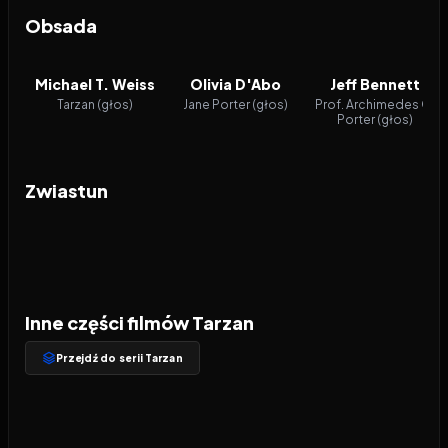
Obsada
Michael T. Weiss
Olivia D'Abo
Jeff Bennett
Tarzan (głos)
Jane Porter (głos)
Prof. Archimedes Q.
Porter (głos)
Zwiastun
Inne części filmów Tarzan
Przejdź do serii Tarzan