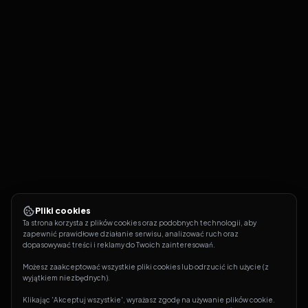
Pliki cookies
Ta strona korzysta z plików cookies oraz podobnych technologii, aby 
zapewnić prawidłowe działanie serwisu, analizować ruch oraz 
dopasowywać treści i reklamy do Twoich zainteresowań.
Możesz zaakceptować wszystkie pliki cookies lub odrzucić ich użycie (z 
wyjątkiem niezbędnych).
Klikając 'Akceptuj wszystkie', wyrażasz zgodę na używanie plików cookie. 