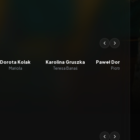
Dorota Kolak
Karolina Gruszka
Paweł Domagała
Mariola
Teresa Banaś
Piotr