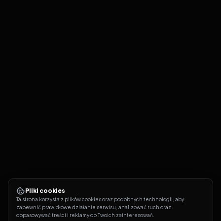
Pliki cookies
Ta strona korzysta z plików cookies oraz podobnych technologii, aby 
zapewnić prawidłowe działanie serwisu, analizować ruch oraz 
dopasowywać treści i reklamy do Twoich zainteresowań.