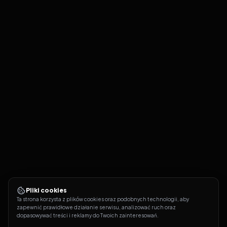
Pliki cookies
Ta strona korzysta z plików cookies oraz podobnych technologii, aby 
zapewnić prawidłowe działanie serwisu, analizować ruch oraz 
dopasowywać treści i reklamy do Twoich zainteresowań.