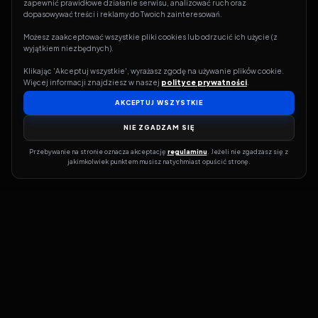
zapewnić prawidłowe działanie serwisu, analizować ruch oraz 
dopasowywać treści i reklamy do Twoich zainteresowań.
Możesz zaakceptować wszystkie pliki cookies lub odrzucić ich użycie (z 
wyjątkiem niezbędnych).
Klikając 'Akceptuj wszystkie', wyrażasz zgodę na używanie plików cookie. 
Więcej informacji znajdziesz w naszej 
polityce prywatności
.
AKCEPTUJ WSZYSTKIE
NIE ZGADZAM SIĘ
Przebywanie na stronie oznacza akceptację 
regulaminu
. Jeżeli nie zgadzasz się z 
jakimkolwiek punktem musisz natychmiast opuścić stronę.
Jeśli chcesz szybko dowiedzieć się, gdzie w sieci da się legalnie
obejrzeć wybrany film lub serial, dobrym miejscem na start jest
pFilm. Nasz serwis działa jak przewodnik po legalnych źródłach –