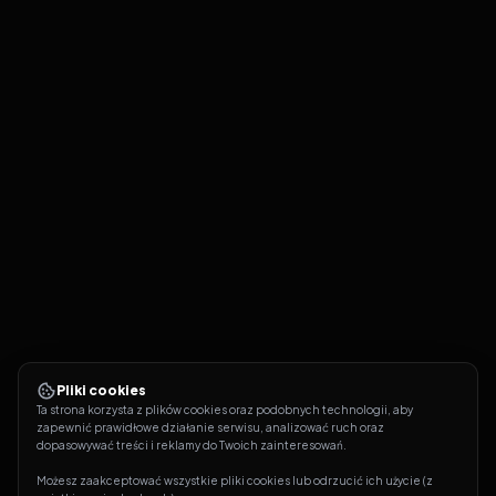
Pliki cookies
Ta strona korzysta z plików cookies oraz podobnych technologii, aby 
zapewnić prawidłowe działanie serwisu, analizować ruch oraz 
dopasowywać treści i reklamy do Twoich zainteresowań.
Możesz zaakceptować wszystkie pliki cookies lub odrzucić ich użycie (z 