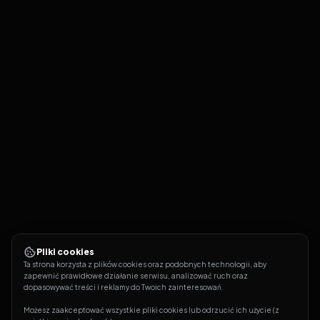
Pliki cookies
Ta strona korzysta z plików cookies oraz podobnych technologii, aby 
zapewnić prawidłowe działanie serwisu, analizować ruch oraz 
dopasowywać treści i reklamy do Twoich zainteresowań.
Możesz zaakceptować wszystkie pliki cookies lub odrzucić ich użycie (z 