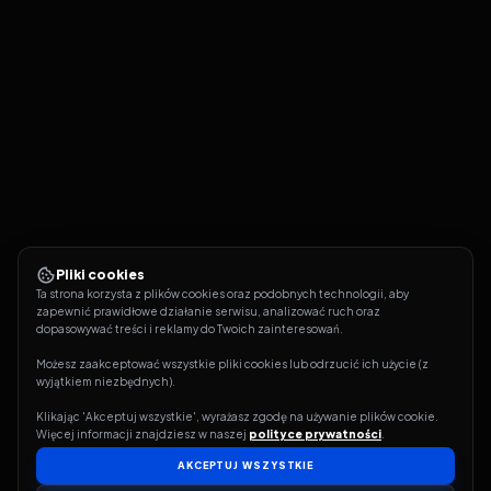
Pliki cookies
Ta strona korzysta z plików cookies oraz podobnych technologii, aby 
zapewnić prawidłowe działanie serwisu, analizować ruch oraz 
dopasowywać treści i reklamy do Twoich zainteresowań.
Możesz zaakceptować wszystkie pliki cookies lub odrzucić ich użycie (z 
wyjątkiem niezbędnych).
Klikając 'Akceptuj wszystkie', wyrażasz zgodę na używanie plików cookie. 
Więcej informacji znajdziesz w naszej 
polityce prywatności
.
AKCEPTUJ WSZYSTKIE