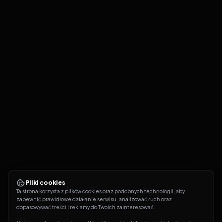
Pliki cookies
Ta strona korzysta z plików cookies oraz podobnych technologii, aby 
zapewnić prawidłowe działanie serwisu, analizować ruch oraz 
dopasowywać treści i reklamy do Twoich zainteresowań.