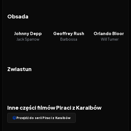
Obsada
Johnny Depp
Geoffrey Rush
Orlando Bloom
Jack Sparrow
Barbossa
Will Turner
Zwiastun
Inne części filmów Piraci z Karaibów
Przejdź do serii Piraci z Karaibów