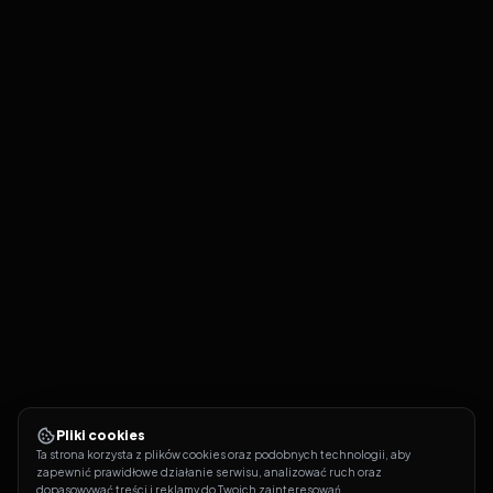
Pliki cookies
Ta strona korzysta z plików cookies oraz podobnych technologii, aby 
zapewnić prawidłowe działanie serwisu, analizować ruch oraz 
dopasowywać treści i reklamy do Twoich zainteresowań.