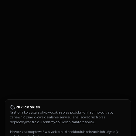
Pliki cookies
Ta strona korzysta z plików cookies oraz podobnych technologii, aby 
zapewnić prawidłowe działanie serwisu, analizować ruch oraz 
dopasowywać treści i reklamy do Twoich zainteresowań.
Możesz zaakceptować wszystkie pliki cookies lub odrzucić ich użycie (z 