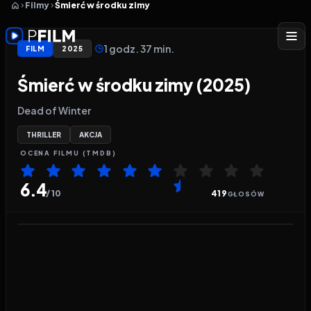
Filmy
Śmierć w środku zimy
1 godz. 37 min.
FILM
2025
Śmierć w środku zimy (2025)
Dead of Winter
THRILLER
AKCJA
OCENA
FILMU
(TMDB)
6.4
/ 10
419
GŁOSÓW
Odtwarzacz wideo:
Śmierć w środku zimy