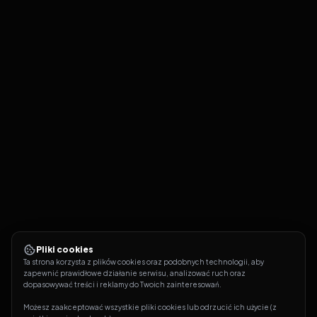
Pliki cookies
Ta strona korzysta z plików cookies oraz podobnych technologii, aby 
zapewnić prawidłowe działanie serwisu, analizować ruch oraz 
dopasowywać treści i reklamy do Twoich zainteresowań.
Możesz zaakceptować wszystkie pliki cookies lub odrzucić ich użycie (z 