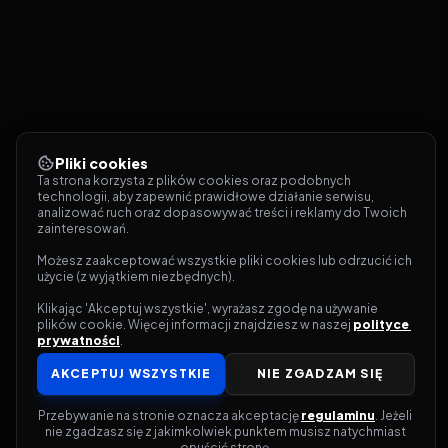
Pliki cookies
Ta strona korzysta z plików cookies oraz podobnych 
technologii, aby zapewnić prawidłowe działanie serwisu, 
analizować ruch oraz dopasowywać treści i reklamy do Twoich 
zainteresowań.
Możesz zaakceptować wszystkie pliki cookies lub odrzucić ich 
użycie (z wyjątkiem niezbędnych).
Klikając 'Akceptuj wszystkie', wyrażasz zgodę na używanie 
plików cookie. Więcej informacji znajdziesz w naszej 
polityce 
prywatności
.
AKCEPTUJ WSZYSTKIE
NIE ZGADZAM SIĘ
Przebywanie na stronie oznacza akceptację 
regulaminu
. Jeżeli 
nie zgadzasz się z jakimkolwiek punktem musisz natychmiast 
opuścić stronę.