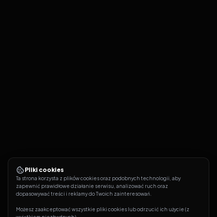
Pliki cookies
Ta strona korzysta z plików cookies oraz podobnych technologii, aby 
zapewnić prawidłowe działanie serwisu, analizować ruch oraz 
dopasowywać treści i reklamy do Twoich zainteresowań.
Możesz zaakceptować wszystkie pliki cookies lub odrzucić ich użycie (z 