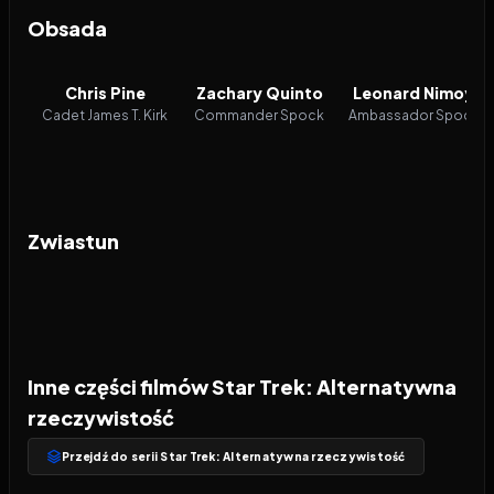
Obsada
Chris Pine
Zachary Quinto
Leonard Nimoy
Cadet James T. Kirk
Commander Spock
Ambassador Spock
Zwiastun
Inne części filmów Star Trek: Alternatywna
rzeczywistość
Przejdź do serii Star Trek: Alternatywna rzeczywistość