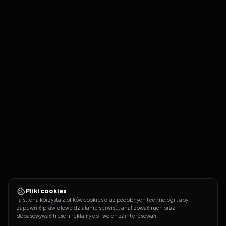
Pliki cookies
Ta strona korzysta z plików cookies oraz podobnych technologii, aby 
zapewnić prawidłowe działanie serwisu, analizować ruch oraz 
dopasowywać treści i reklamy do Twoich zainteresowań.