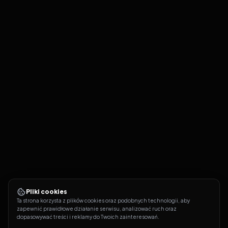
Pliki cookies
Ta strona korzysta z plików cookies oraz podobnych technologii, aby 
zapewnić prawidłowe działanie serwisu, analizować ruch oraz 
dopasowywać treści i reklamy do Twoich zainteresowań.