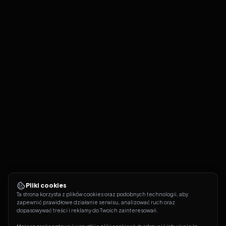
Pliki cookies
Ta strona korzysta z plików cookies oraz podobnych technologii, aby 
zapewnić prawidłowe działanie serwisu, analizować ruch oraz 
dopasowywać treści i reklamy do Twoich zainteresowań.