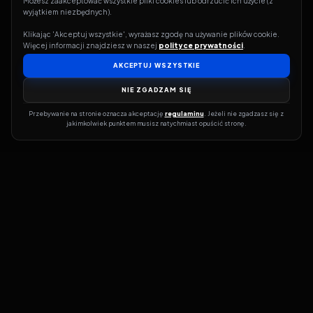
Możesz zaakceptować wszystkie pliki cookies lub odrzucić ich użycie (z 
wyjątkiem niezbędnych).
Klikając 'Akceptuj wszystkie', wyrażasz zgodę na używanie plików cookie. 
Więcej informacji znajdziesz w naszej 
polityce prywatności
.
AKCEPTUJ WSZYSTKIE
NIE ZGADZAM SIĘ
Przebywanie na stronie oznacza akceptację 
regulaminu
. Jeżeli nie zgadzasz się z 
jakimkolwiek punktem musisz natychmiast opuścić stronę.
Jeśli chcesz szybko dowiedzieć się, gdzie w sieci da się legalnie
obejrzeć wybrany film lub serial, dobrym miejscem na start jest
pFilm. Nasz serwis działa jak przewodnik po legalnych źródłach –
przy każdym tytule pokazuje, w jakich usługach VOD jest
dostępny i w jakiej formie. Baza jest stale rozwijana, dzięki czemu