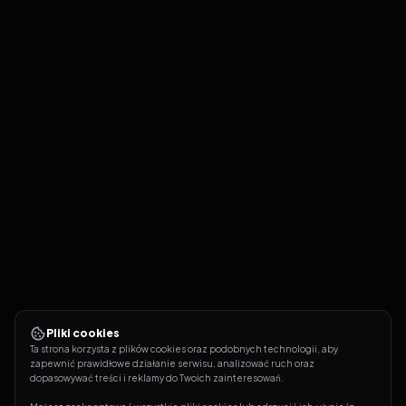
Pliki cookies
Ta strona korzysta z plików cookies oraz podobnych technologii, aby 
zapewnić prawidłowe działanie serwisu, analizować ruch oraz 
dopasowywać treści i reklamy do Twoich zainteresowań.